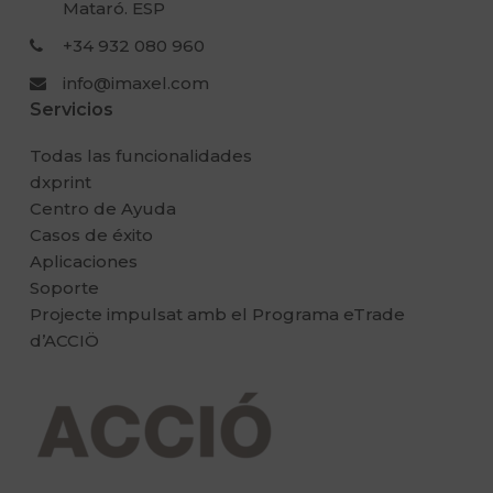
Mataró. ESP
+34 932 080 960
info@imaxel.com
Servicios
Todas las funcionalidades
dxprint
Centro de Ayuda
Casos de éxito
Aplicaciones
Soporte
Projecte impulsat amb el Programa eTrade
d’ACCIÖ