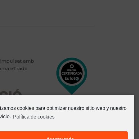
 impulsat amb
rama eTrade
lizamos cookies para optimizar nuestro sitio web y nuestro
vicio.
Política de cookies