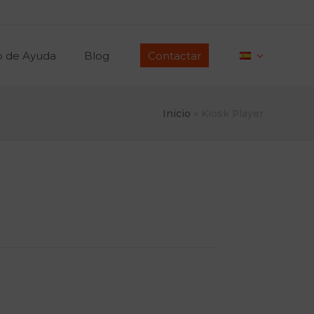
o de Ayuda
Blog
Contactar
Inicio
»
Kiosk Player