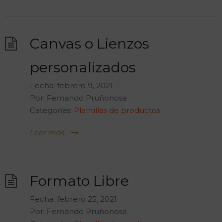
Canvas o Lienzos
personalizados
Fecha:
febrero 9, 2021
Por:
Fernando Pruñonosa
Categorías:
Plantillas de productos
Leer más
Formato Libre
Fecha:
febrero 25, 2021
Por:
Fernando Pruñonosa