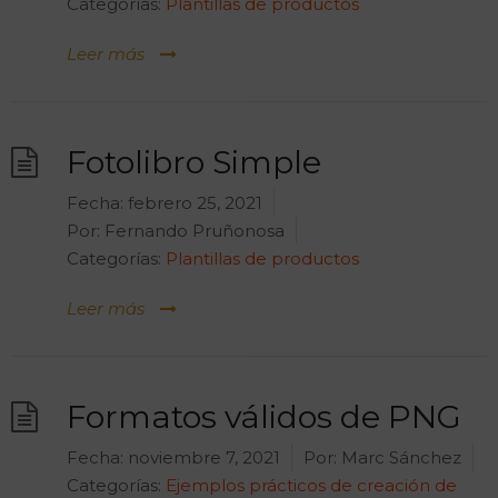
Categorías:
Plantillas de productos
Leer más
Fotolibro Simple
Fecha:
febrero 25, 2021
Por:
Fernando Pruñonosa
Categorías:
Plantillas de productos
Leer más
Formatos válidos de PNG
Fecha:
noviembre 7, 2021
Por:
Marc Sánchez
Categorías:
Ejemplos prácticos de creación de