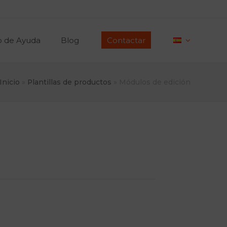
o de Ayuda
Blog
Contactar
Inicio
»
Plantillas de productos
»
Módulos de edición