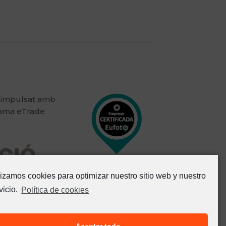
 impulsat amb
rama eTrade
lizamos cookies para optimizar nuestro sitio web y nuestro
vicio.
Política de cookies