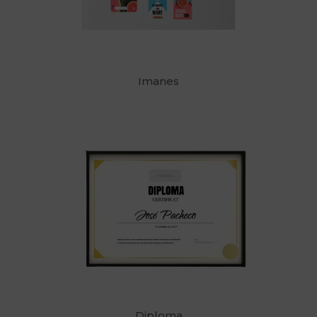
Imanes
Diploma