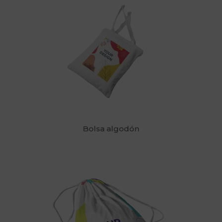
Bolsa algodón