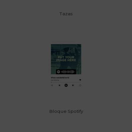
Tazas
Bloque Spotify