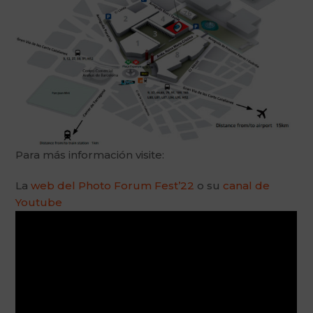
Para más información visite:
La
web del Photo Forum Fest’22
o su
canal de
Youtube