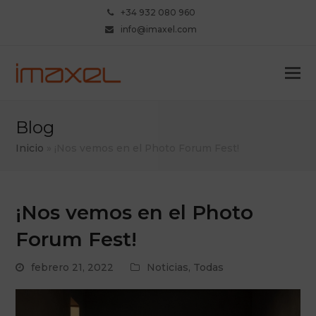
+34 932 080 960
info@imaxel.com
Blog
Inicio
»
¡Nos vemos en el Photo Forum Fest!
¡Nos vemos en el Photo
Forum Fest!
febrero 21, 2022
Noticias
,
Todas