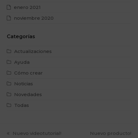
enero 2021
noviembre 2020
Categorías
Actualizaciones
Ayuda
Cómo crear
Noticias
Novedades
Todas
previous
Nuevo videotutorial!
next
Nuevo producto!