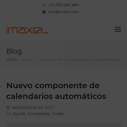
+34 932 080 960
info@imaxel.com
Blog
Inicio
»
Nuevo componente de calendarios automáticos
Nuevo componente de
calendarios automáticos
septiembre 24, 2021
Ayuda
,
Novedades
,
Todas