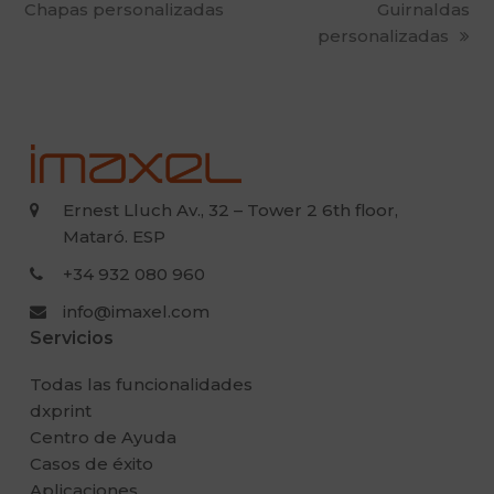
Chapas personalizadas
post:
post:
Guirnaldas
personalizadas
Ernest Lluch Av., 32 – Tower 2 6th floor,
Mataró. ESP
+34 932 080 960
info@imaxel.com
Servicios
Todas las funcionalidades
dxprint
Centro de Ayuda
Casos de éxito
Aplicaciones