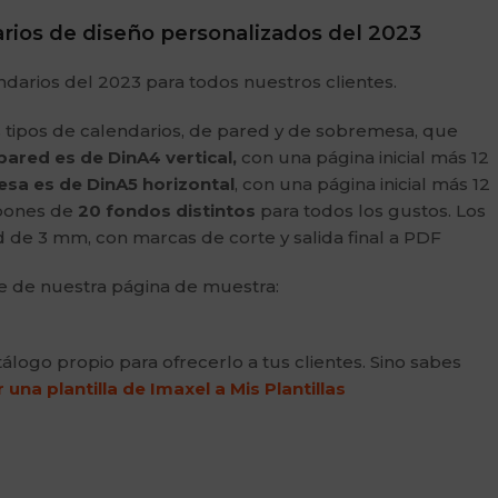
rios de diseño personalizados del 2023
arios del 2023 para todos nuestros clientes.
s tipos de calendarios, de pared y de sobremesa, que
pared es de DinA4 vertical,
con una página inicial más 12
sa es de DinA5 horizontal
, con una página inicial más 12
spones de
20 fondos distintos
para todos los gustos. Los
de 3 mm, con marcas de corte y salida final a PDF
e de nuestra página de muestra:
logo propio para ofrecerlo a tus clientes. Sino sabes
na plantilla de Imaxel a Mis Plantillas