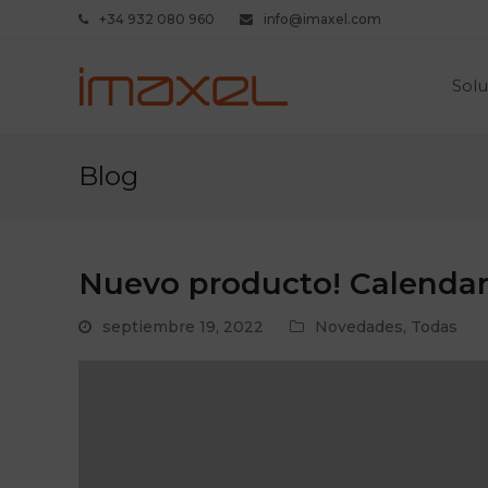
+34 932 080 960
info@imaxel.com
Solu
Blog
Nuevo producto! Calenda
septiembre 19, 2022
Novedades
,
Todas