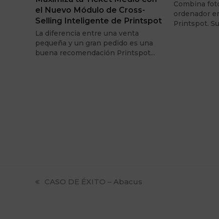
Combina foto
el Nuevo Módulo de Cross-
ordenador e
Selling Inteligente de Printspot
Printspot. 
La diferencia entre una venta
pequeña y un gran pedido es una
buena recomendación Printspot…
previous
CASO DE ÉXITO – Abacus
post: