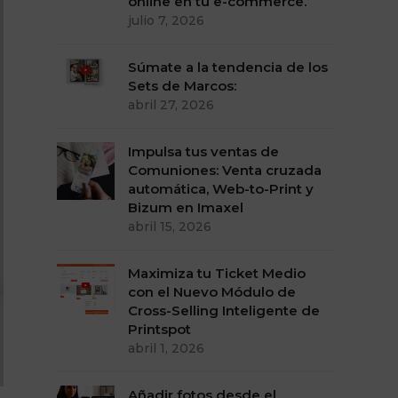
online en tu e-commerce.
julio 7, 2026
Súmate a la tendencia de los
Sets de Marcos:
abril 27, 2026
Impulsa tus ventas de
Comuniones: Venta cruzada
automática, Web-to-Print y
Bizum en Imaxel
abril 15, 2026
Maximiza tu Ticket Medio
con el Nuevo Módulo de
Cross-Selling Inteligente de
Printspot
abril 1, 2026
Añadir fotos desde el