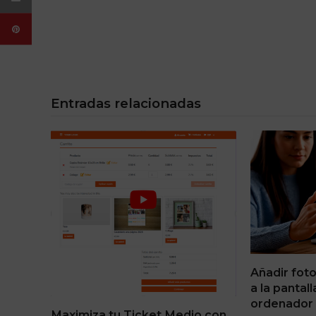
Entradas relacionadas
Añadir fot
a la pantal
ordenador
Maximiza tu Ticket Medio con