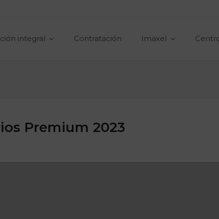
ción integral
Contratación
Imaxel
Centr
rios Premium 2023