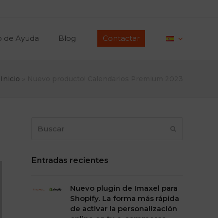
o de Ayuda
Blog
Contactar
Inicio
»
Nuevo producto! Calendarios Premium 2023
Buscar
Enviar
Entradas recientes
Nuevo plugin de Imaxel para
Shopify. La forma más rápida
de activar la personalización