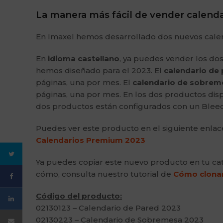
La manera más fácil de vender calenda
En Imaxel hemos desarrollado dos nuevos calend
En
idioma castellano
, ya puedes vender los do
hemos diseñado para el 2023. El
calendario de 
páginas, una por mes. El
calendario de sobreme
páginas, una por mes. En los dos productos di
dos productos están configurados con un Bleed 
Puedes ver este producto en el siguiente enlac
Calendarios Premium 2023
Ya puedes copiar este nuevo producto en tu catá
cómo, consulta nuestro tutorial de
Cómo clonar u
Código del producto:
02130123 – Calendario de Pared 2023
02130223 – Calendario de Sobremesa 2023