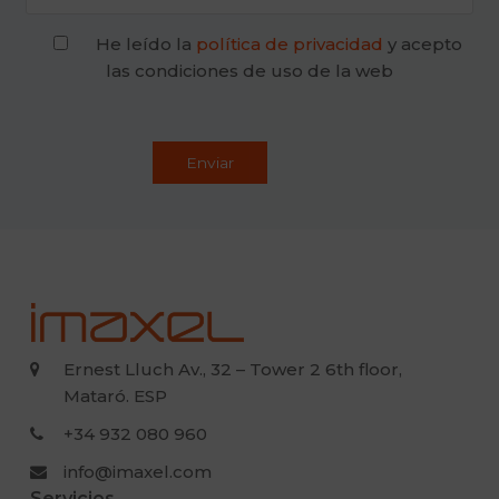
He leído la
política de privacidad
y acepto
las condiciones de uso de la web
Ernest Lluch Av., 32 – Tower 2 6th floor,
Mataró. ESP
+34 932 080 960
info@imaxel.com
Servicios