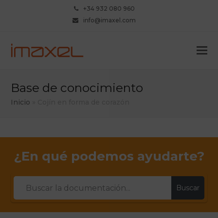
+34 932 080 960
info@imaxel.com
Base de conocimiento
Inicio
»
Cojín en forma de corazón
¿En qué podemos ayudarte?
Buscar