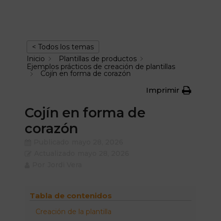
< Todos los temas
Inicio
Plantillas de productos
Ejemplos prácticos de creación de plantillas
Cojín en forma de corazón
Imprimir
Cojín en forma de
corazón
Publicado
mayo 28, 2026
Actualizado
mayo 28, 2026
Por
Jordi Vera
Tabla de contenidos
Creación de la plantilla