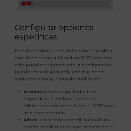
Configurar opciones
específicas
En esta opción puede definir los requisitos
que debe cumplir el archivo PDF para que
este pueda ser procesado. A continuación,
puede ver una pequeña explicación de
cada apartado que puede configurar:
Anchura:
en este apartado debe
especificar la anchura exacta en
milímetros que debe tener el PDF para
que sea aceptado.
Altura:
aquí debe especificar la altura
exacta en milímetros que debe tener el