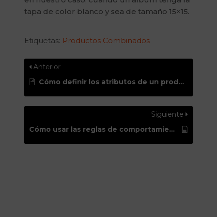
tapa de color blanco y sea de tamaño 15×15.
Etiquetas:
Productos Combinados
Anterior
Cómo definir los atributos de un producto combinado
Siguiente
Cómo usar las reglas de comportamiento de un producto combinado