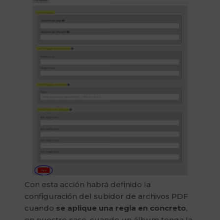
Con esta acción habrá definido la
configuración del subidor de archivos PDF
cuando
se aplique una regla en concreto
,
en nuestro caso, cuando un álbum tenga la