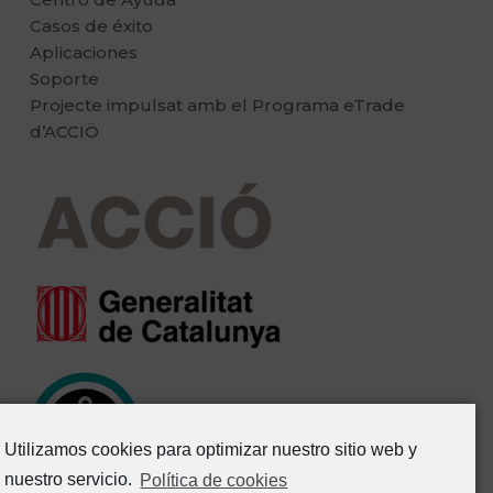
Casos de éxito
Aplicaciones
Soporte
Projecte impulsat amb el Programa eTrade
d’ACCIÖ
Utilizamos cookies para optimizar nuestro sitio web y
nuestro servicio.
Política de cookies