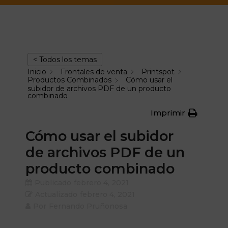
< Todos los temas
Inicio
Frontales de venta
Printspot
Productos Combinados
Cómo usar el
subidor de archivos PDF de un producto
combinado
Imprimir
Cómo usar el subidor
de archivos PDF de un
producto combinado
Publicado
febrero 4, 2021
Actualizado
febrero 4, 2021
Por
Fernando Pruñonosa