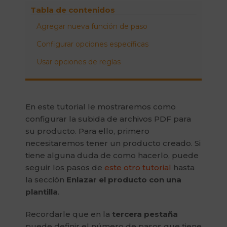
Tabla de contenidos
Agregar nueva función de paso
Configurar opciones específicas
Usar opciones de reglas
En este tutorial le mostraremos como
configurar la subida de archivos PDF para
su producto. Para ello, primero
necesitaremos tener un producto creado. Si
tiene alguna duda de como hacerlo, puede
seguir los pasos de
este otro tutorial
hasta
la sección
Enlazar el producto con una
plantilla
.
Recordarle que en la
tercera pestaña
puede definir el número de pasos que tiene