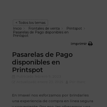
< Todos los temas
Inicio
Frontales de venta
Printspot
Pasarelas de Pago disponibles en
Printspot
Imprimir
Pasarelas de Pago
disponibles en
Printspot
Publicado
febrero 9, 2023
Actualizado
enero 23, 2025
Por
marc
En Imaxel nos esforzamos por brindarles
una experiencia de compra en línea segura
y conveniente. Por eso, les ofrecemos una