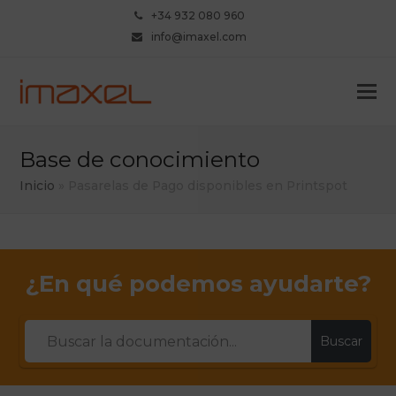
+34 932 080 960
info@imaxel.com
Base de conocimiento
Inicio
»
Pasarelas de Pago disponibles en Printspot
¿En qué podemos ayudarte?
Buscar