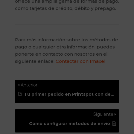
ofrece una amplia gama de formas de pago,
como tarjetas de crédito, débito y prepago.
Para más información sobre los métodos de
pago o cualquier otra información, puedes
ponerte en contacto con nosotros en el
siguiente enlace:
Contactar con Imaxel
Anterior
Tu primer pedido en Printspot con descarga manual
Siguiente
Cómo configurar métodos de envío