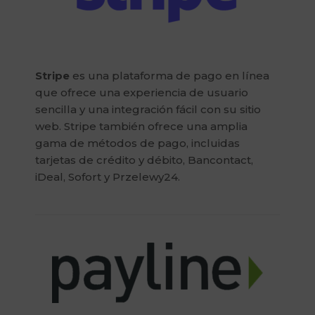
Stripe
es una plataforma de pago en línea
que ofrece una experiencia de usuario
sencilla y una integración fácil con su sitio
web. Stripe también ofrece una amplia
gama de métodos de pago, incluidas
tarjetas de crédito y débito, Bancontact,
iDeal, Sofort y Przelewy24.